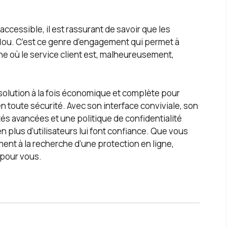
accessible, il est rassurant de savoir que les
 flou. C’est ce genre d’engagement qui permet à
e où le service client est, malheureusement,
olution à la fois économique et complète pour
 toute sécurité. Avec son interface conviviale, son
tés avancées et une politique de confidentialité
en plus d’utilisateurs lui font confiance. Que vous
ent à la recherche d’une protection en ligne,
e pour vous.