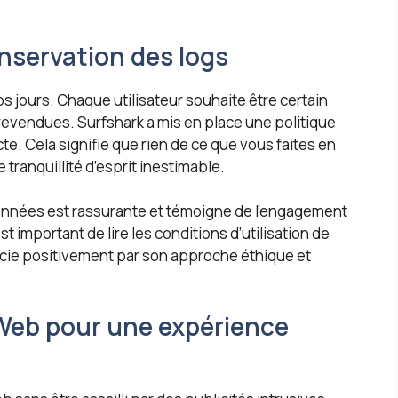
nservation des logs
os jours. Chaque utilisateur souhaite être certain
revendues. Surfshark a mis en place une politique
cte. Cela signifie que rien de ce que vous faites en
e tranquillité d’esprit inestimable.
onnées est rassurante et témoigne de l’engagement
est important de lire les conditions d’utilisation de
ncie positivement par son approche éthique et
Web pour une expérience