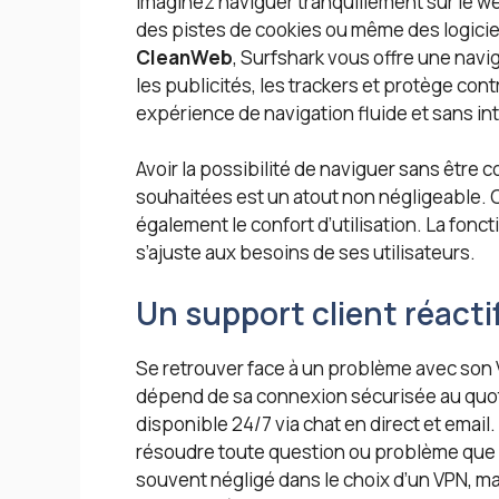
Imaginez naviguer tranquillement sur le web
des pistes de cookies ou même des logiciels
CleanWeb
, Surfshark vous offre une nav
les publicités, les trackers et protège cont
expérience de navigation fluide et sans in
Avoir la possibilité de naviguer sans êtr
souhaitées est un atout non négligeable. 
également le confort d’utilisation. La fonc
s’ajuste aux besoins de ses utilisateurs.
Un support client réacti
Se retrouver face à un problème avec son V
dépend de sa connexion sécurisée au quoti
disponible 24/7 via chat en direct et email
résoudre toute question ou problème que l’
souvent négligé dans le choix d’un VPN, mai