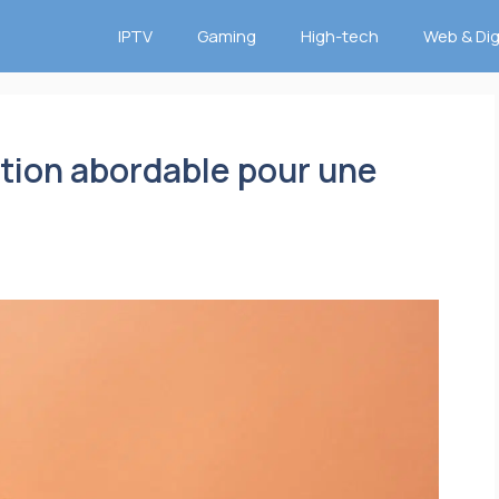
IPTV
Gaming
High-tech
Web & Dig
tion abordable pour une