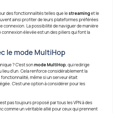
r des fonctionnalités telles que le
streaming
et le
uvent ainsi profiter de leurs plateformes préférées
e connexion. La possibilité de naviguer de manière
 connexion élevée est un des piliers qui font la
ec le mode MultiHop
unique ? C’est son
mode MultiHop
, qui redirige
 lieu d’un. Cela renforce considérablement la
 fonctionnalité, même si un serveur était
égée. C’est une option à considérer pour les
est pas toujours proposé par tous les VPN à des
onc comme un véritable allié pour ceux qui prennent