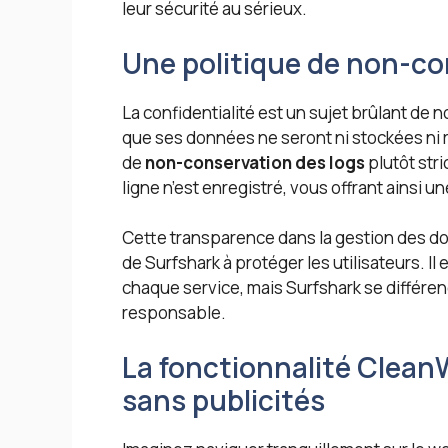
leur sécurité au sérieux.
Une politique de non-co
La confidentialité est un sujet brûlant de n
que ses données ne seront ni stockées ni 
de
non-conservation des logs
plutôt stri
ligne n’est enregistré, vous offrant ainsi un
Cette transparence dans la gestion des d
de Surfshark à protéger les utilisateurs. Il 
chaque service, mais Surfshark se différe
responsable.
La fonctionnalité Clean
sans publicités