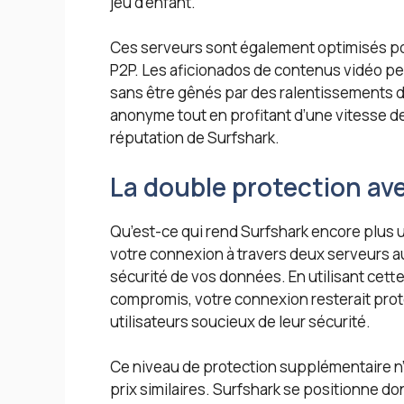
jeu d’enfant.
Ces serveurs sont également optimisés pou
P2P. Les aficionados de contenus vidéo pe
sans être gênés par des ralentissements d
anonyme tout en profitant d’une vitesse de
réputation de Surfshark.
La double protection av
Qu’est-ce qui rend Surfshark encore plus 
votre connexion à travers deux serveurs au
sécurité de vos données. En utilisant cette
compromis, votre connexion resterait prot
utilisateurs soucieux de leur sécurité.
Ce niveau de protection supplémentaire n’
prix similaires. Surfshark se positionne d