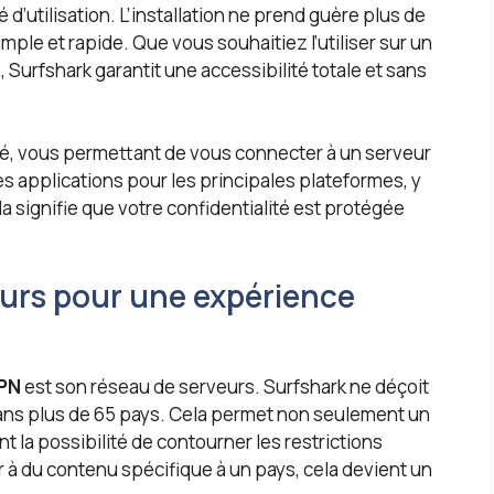
é d’utilisation. L’installation ne prend guère plus de
ple et rapide. Que vous souhaitiez l’utiliser sur un
 Surfshark garantit une accessibilité totale et sans
isé, vous permettant de vous connecter à un serveur
des applications pour les principales plateformes, y
 signifie que votre confidentialité est protégée
eurs pour une expérience
PN
est son réseau de serveurs. Surfshark ne déçoit
dans plus de 65 pays. Cela permet non seulement un
 la possibilité de contourner les restrictions
à du contenu spécifique à un pays, cela devient un