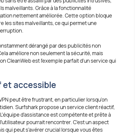
 sans être assailli par des publicités intrusives,
 malveillants. Grâce à la fonctionnalité
igation nettement améliorée. Cette option bloque
re les sites malveillants, ce qui permet une
terruption.
e constamment dérangé par des publicités non
Cela améliore non seulement la sécurité, mais
tion CleanWeb est l’exemple parfait d’un service qui
f et accessible
PN peut être frustrant, en particulier lorsqu’on
dien. Surfshark propose un service client réactif,
. L’équipe d’assistance est compétente et prête à
utilisateur pourrait rencontrer. C’est un aspect
s qui peut s’avérer crucial lorsque vous êtes