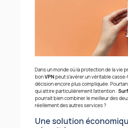
Dans un monde où la protection de la vie pr
bon
VPN
peut s’avérer un véritable casse-
décision encore plus compliquée. Pourtant
qui attire particulièrement l’attention :
Sur
pourrait bien combiner le meilleur des de
réellement des autres services ?
Une solution économiqu