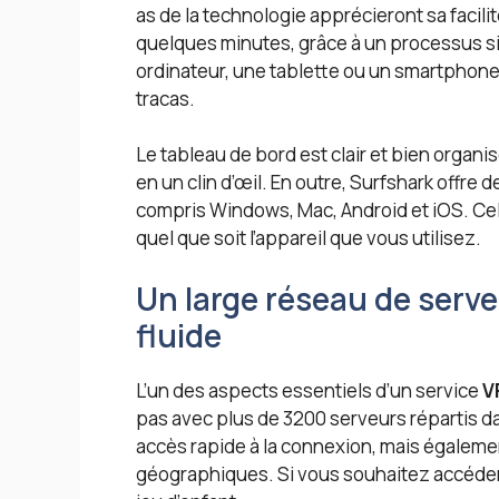
as de la technologie apprécieront sa facilit
quelques minutes, grâce à un processus sim
ordinateur, une tablette ou un smartphone,
tracas.
Le tableau de bord est clair et bien organ
en un clin d’œil. En outre, Surfshark offre 
compris Windows, Mac, Android et iOS. Cela
quel que soit l’appareil que vous utilisez.
Un large réseau de serv
fluide
L’un des aspects essentiels d’un service
V
pas avec plus de 3200 serveurs répartis 
accès rapide à la connexion, mais également
géographiques. Si vous souhaitez accéder 