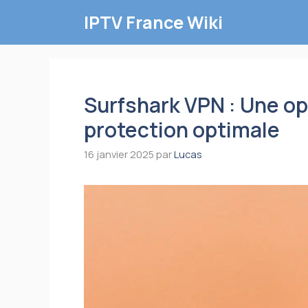
Aller
IPTV France Wiki
au
contenu
Surfshark VPN : Une op
protection optimale
16 janvier 2025
par
Lucas