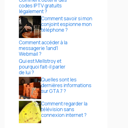
codes IPTV gratuits
légalement ?
Comment savoir si mon
conjoint espionne mon
téléphone ?
Comment accéder à la
messagerie 1and1
Webmail ?
Qui est Mellstroy et
pourquoi fait-il parler
de lui ?
Quelles sont les
dernières informations
sur GTA 7 ?
Comment regarder la
télévision sans
connexion internet ?