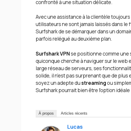
confronté à une situation délicate.
Avec une assistance à la clientèle toujours 
utilisateurs ne sont jamais laissés dans le
Surfshark de se démarquer dans un domain
parfois relégué au deuxième plan.
Surfshark VPN
se positionne comme une s
quiconque cherche à naviguer sur le web en
large réseau de serveurs, ses fonctionnali
solide, il n’est pas surprenant que de plus 
soyez un adepte du
streaming
ou simplem
Surfshark pourrait bien être l’option idéal
À propos
Articles récents
Lucas