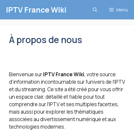
Aller
IPTV France Wiki
Menu
au
contenu
À propos de nous
Bienvenue sur
IPTV France Wiki
, votre source
d’information incontournable sur l’univers de l’IPTV
et du streaming. Ce site a été créé pour vous offrir
un espace clair, détaillé et fiable pour tout
comprendre sur l’IPTV et ses multiples facettes,
mais aussi pour explorer les thématiques
associées au divertissement numérique et aux
technologies modernes.