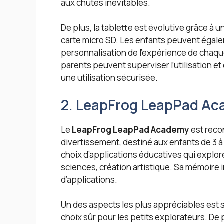
aux chutes inévitables.
De plus, la tablette est évolutive grâce à
carte micro SD. Les enfants peuvent égale
personnalisation de l’expérience de chaque 
parents peuvent superviser l’utilisation et
une utilisation sécurisée.
2. LeapFrog LeapPad A
Le
LeapFrog LeapPad Academy
est recon
divertissement, destiné aux enfants de 3 à 
choix d’applications éducatives qui explo
sciences, création artistique. Sa mémoire
d’applications.
Un des aspects les plus appréciables est s
choix sûr pour les petits explorateurs. De