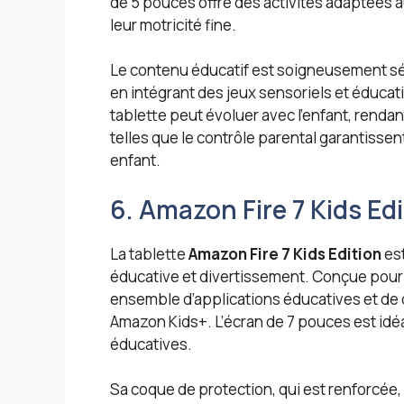
de 5 pouces offre des activités adaptées a
leur motricité fine.
Le contenu éducatif est soigneusement sé
en intégrant des jeux sensoriels et éducat
tablette peut évoluer avec l’enfant, renda
telles que le contrôle parental garantissent
enfant.
6. Amazon Fire 7 Kids Ed
La tablette
Amazon Fire 7 Kids Edition
est
éducative et divertissement. Conçue pour le
ensemble d’applications éducatives et de 
Amazon Kids+. L’écran de 7 pouces est idéal
éducatives.
Sa coque de protection, qui est renforcée,