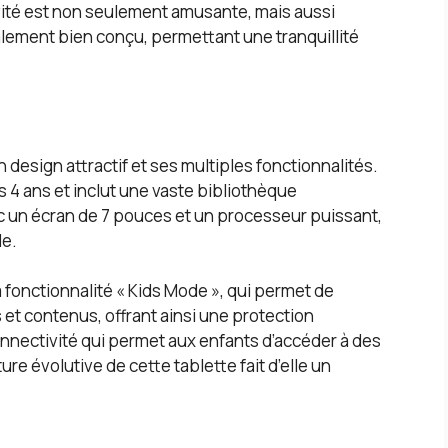
vité est non seulement amusante, mais aussi
lement bien conçu, permettant une tranquillité
 design attractif et ses multiples fonctionnalités.
 4 ans et inclut une vaste bibliothèque
ec un écran de 7 pouces et un processeur puissant,
de.
a fonctionnalité « Kids Mode », qui permet de
s et contenus, offrant ainsi une protection
onnectivité qui permet aux enfants d’accéder à des
re évolutive de cette tablette fait d’elle un