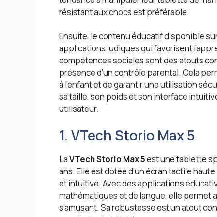
résistant aux chocs est préférable.
Ensuite, le contenu éducatif disponible sur 
applications ludiques qui favorisent l’app
compétences sociales sont des atouts consi
présence d’un contrôle parental. Cela per
à l’enfant et de garantir une utilisation sé
sa taille, son poids et son interface intuiti
utilisateur.
1. VTech Storio Max 5
La
VTech Storio Max 5
est une tablette sp
ans. Elle est dotée d’un écran tactile haute
et intuitive. Avec des applications éducati
mathématiques et de langue, elle permet a
s’amusant. Sa robustesse est un atout cons