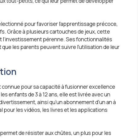
ux tout-petits, ce qui leur permet de développer
lectionné pour favoriser l’apprentissage précoce,
ifs. Grâce à plusieurs cartouches de jeux, cette
nt l’investissement pérenne. Ses fonctionnalités
 que les parents peuvent suivre l’utilisation de leur
ition
 connue pour sa capacité à fusionner excellence
s enfants de 3 à 12 ans, elle est livrée avec un
divertissement, ainsi qu’un abonnement d’un an à
 pour les vidéos, les livres et les applications
 permet de résister aux chûtes, un plus pour les