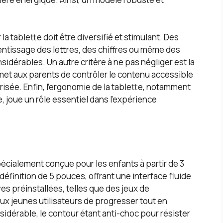
la tablette doit être diversifié et stimulant. Des
rentissage des lettres, des chiffres ou même des
dérables. Un autre critère à ne pas négliger est la
met aux parents de contrôler le contenu accessible
curisée. Enfin, l’ergonomie de la tablette, notamment
ve, joue un rôle essentiel dans l’expérience
écialement conçue pour les enfants à partir de 3
 définition de 5 pouces, offrant une interface fluide
ves préinstallées, telles que des jeux de
ux jeunes utilisateurs de progresser tout en
idérable, le contour étant anti-choc pour résister