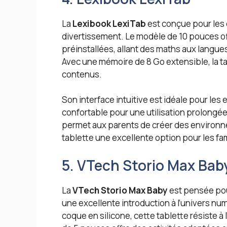
La
Lexibook LexiTab
est conçue pour les 
divertissement. Le modèle de 10 pouces off
préinstallées, allant des maths aux langues,
Avec une mémoire de 8 Go extensible, la ta
contenus.
Son interface intuitive est idéale pour les
confortable pour une utilisation prolongée
permet aux parents de créer des environn
tablette une excellente option pour les fam
5. VTech Storio Max Bab
La
VTech Storio Max Baby
est pensée pour
une excellente introduction à l’univers n
coque en silicone, cette tablette résiste à 