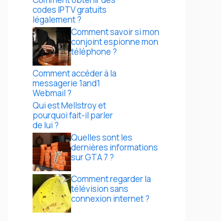
codes IPTV gratuits
légalement ?
Comment savoir si mon
conjoint espionne mon
téléphone ?
Comment accéder à la
messagerie 1and1
Webmail ?
Qui est Mellstroy et
pourquoi fait-il parler
de lui ?
Quelles sont les
dernières informations
sur GTA 7 ?
Comment regarder la
télévision sans
connexion internet ?