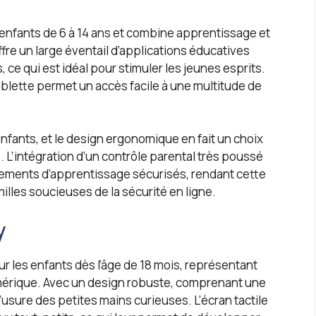
enfants de 6 à 14 ans et combine apprentissage et
re un large éventail d’applications éducatives
 ce qui est idéal pour stimuler les jeunes esprits.
blette permet un accès facile à une multitude de
 enfants, et le design ergonomique en fait un choix
. L’intégration d’un contrôle parental très poussé
ements d’apprentissage sécurisés, rendant cette
illes soucieuses de la sécurité en ligne.
y
 les enfants dès l’âge de 18 mois, représentant
umérique. Avec un design robuste, comprenant une
l’usure des petites mains curieuses. L’écran tactile