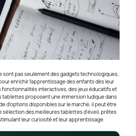
s ne sont pas seulement des gadgets technologiques,
pour enrichir l’apprentissage des enfants dès leur
onctionnalités interactives, des jeux éducatifs et
ces tablettes proposent une immersion ludique dans
e d’options disponibles sur le marché, il peut être
une sélection des meilleures tablettes d’éveil, prêtes
stimulant leur curiosité et leur apprentissage.