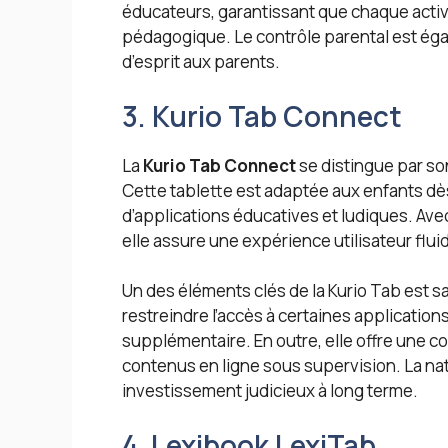
éducateurs, garantissant que chaque acti
pédagogique. Le contrôle parental est éga
d’esprit aux parents.
3. Kurio Tab Connect
La
Kurio Tab Connect
se distingue par son
Cette tablette est adaptée aux enfants dès
d’applications éducatives et ludiques. Av
elle assure une expérience utilisateur flui
Un des éléments clés de la Kurio Tab est s
restreindre l’accès à certaines application
supplémentaire. En outre, elle offre une c
contenus en ligne sous supervision. La natu
investissement judicieux à long terme.
4. Lexibook LexiTab