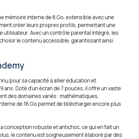
 une mémoire interne de 8 Go, extensible avec une
ment créer leurs propres profils, permettant une
utilisateur. Avec un contrôle parental intégré, les
 choisir le contenu accessible, garantissant ainsi
cademy
nu pour sa capacité à allier éducation et
9 ans. Doté d’un écran de 7 pouces, il offre un vaste
rent des domaines variés : mathématiques,
 interne de 16 Go permet de télécharger encore plus
a conception robuste et antichoc, ce qui en fait un
 plus, le contenu est soigneusement élaboré par des