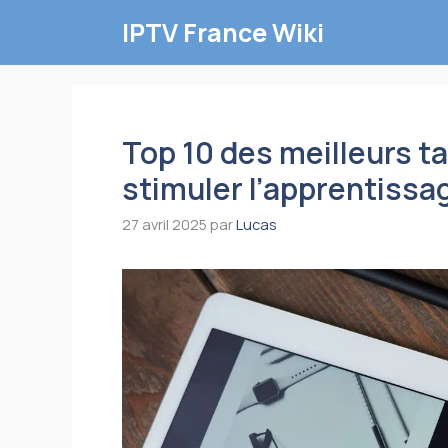
Aller
IPTV France Wiki
au
contenu
Top 10 des meilleurs ta
stimuler l’apprentissa
27 avril 2025
par
Lucas