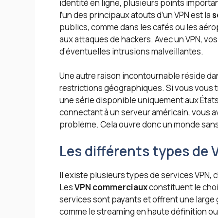
identité en ligne, plusieurs points import
l’un des principaux atouts d’un VPN est la
s
publics, comme dans les cafés ou les aéro
aux attaques de hackers. Avec un VPN, vos
d’éventuelles intrusions malveillantes.
Une autre raison incontournable réside da
restrictions géographiques. Si vous vous 
une série disponible uniquement aux États-
connectant à un serveur américain, vous av
problème. Cela ouvre donc un monde sans l
Les différents types de
Il existe plusieurs types de services VPN, 
Les
VPN commerciaux
constituent le choi
services sont payants et offrent une larg
comme le streaming en haute définition ou