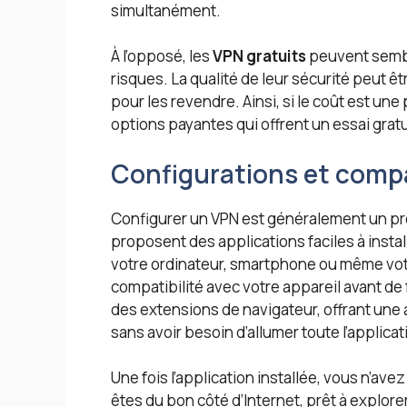
simultanément.
À l’opposé, les
VPN gratuits
peuvent sembl
risques. La qualité de leur sécurité peut 
pour les revendre. Ainsi, si le coût est une
options payantes qui offrent un essai gratu
Configurations et compa
Configurer un VPN est généralement un pr
proposent des applications faciles à instal
votre ordinateur, smartphone ou même votre 
compatibilité avec votre appareil avant de
des extensions de navigateur, offrant une 
sans avoir besoin d’allumer toute l’applicat
Une fois l’application installée, vous n’ave
êtes du bon côté d’Internet, prêt à explorer 