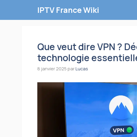
Aller
IPTV France Wiki
au
contenu
Que veut dire VPN ? Dé
technologie essentiell
8 janvier 2025
par
Lucas