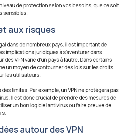
niveau de protection selon vos besoins, que ce soit
us sensibles.
 et aux risques
égal dans de nombreux pays, il est important de
s implications juridiques à s’aventurer dans
r des VPN varie d’un pays à l’autre. Dans certains
me un moyen de contourner des lois sur les droits
 les utilisateurs.
te des limites. Par exemple, un VPN ne protégera pas
irus. Il est donc crucial de prendre des mesures de
ser un bon logiciel antivirus ou faire preuve de
rs.
 idées autour des VPN