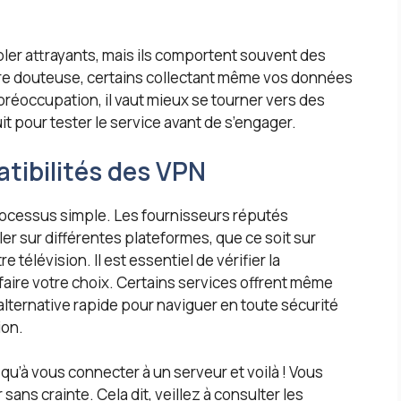
er attrayants, mais ils comportent souvent des
être douteuse, certains collectant même vos données
 préoccupation, il vaut mieux se tourner vers des
it pour tester le service avant de s’engager.
tibilités des VPN
ocessus simple. Les fournisseurs réputés
ler sur différentes plateformes, que ce soit sur
télévision. Il est essentiel de vérifier la
 faire votre choix. Certains services offrent même
alternative rapide pour naviguer en toute sécurité
ion.
z qu’à vous connecter à un serveur et voilà ! Vous
sans crainte. Cela dit, veillez à consulter les