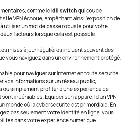
plémentaires, comme le
kill switch
qui coupe
si le VPN échoue, empêchant ainsi l’exposition de
à utiliser un mot de passe robuste pour votre
à deux facteurs lorsque cela est possible.
 Les mises à jour régulières incluent souvent des
 que vous naviguez dans un environnement protégé.
nable pour naviguer sur Internet en toute sécurité
er vos informations sur un réseau public,
s ou simplement profiter d’une expérience de
N sont indéniables. Équiper son appareil d’un VPN
un monde où la cybersécurité est primordiale. En
gez pas seulement votre identité en ligne, vous
ibilités dans votre expérience numérique.