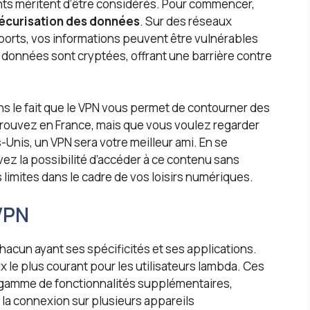
ants méritent d’être considérés. Pour commencer,
écurisation des données
. Sur des réseaux
ports, vos informations peuvent être vulnérables
 données sont cryptées, offrant une barrière contre
ns le fait que le VPN vous permet de contourner des
trouvez en France, mais que vous voulez regarder
Unis, un VPN sera votre meilleur ami. En se
ez la possibilité d’accéder à ce contenu sans
imites dans le cadre de vos loisirs numériques.
 VPN
chacun ayant ses spécificités et ses applications.
x le plus courant pour les utilisateurs lambda. Ces
e gamme de fonctionnalités supplémentaires,
 la connexion sur plusieurs appareils