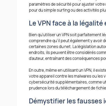
paramètres de sécurité pour ajuster votre 
pour du simple surfing ou des activités pl
Le VPN face à la légalité
Bien qu’utiliser un VPN soit parfaitement l
comprendre qu’il peut également y avoir de
certaines zones du net. La législation autou
endroits, ils peuvent être considérés com
d’auteur, entraînant des conséquences pour
En outre, même en utilisant un VPN, il exis
votre appareil contre les malwares ou les v
cybersécurité supplémentaires, comme utili
prudence lors du téléchargement de fichie
Démystifier les fausses