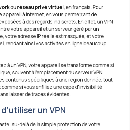
work
ou
réseau privé virtuel
, en français. Pour
tre appareil à Internet, en vous permettant de
xposées à des regards indiscrets. En effet, un VPN
ntre votre appareil et un serveur géré par un
e, votre adresse IP réelle est masquée, et votre
nel, rendant ainsi vos activités en ligne beaucoup
z à un VPN, votre appareil se transforme comme si
hique, souvent à l’emplacement du serveur VPN.
es contenus spécifiques à une région donnée, tout
t comme si vous enfiliez une cape d’invisibilité
ns laisser de traces évidentes.
d’utiliser un VPN
ste. Au-delà de la simple protection de votre