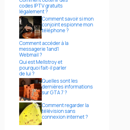
codes IPTV gratuits
légalement ?
Comment savoir si mon
conjoint espionne mon
téléphone ?
Comment accéder à la
messagerie 1and1
Webmail ?
Qui est Mellstroy et
pourquoi fait-il parler
de lui ?
Quelles sont les
dernières informations
sur GTA 7 ?
Comment regarder la
télévision sans
connexion internet ?