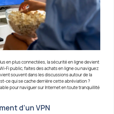
lus en plus connectées, la sécurité en ligne devient
 Wi-Fi public, faites des achats en ligne ou naviguez
evient souvent dans les discussions autour de la
est-ce qui se cache derrière cette abréviation ?
ble pour naviguer sur Internet en toute tranquillité
ement d’un VPN