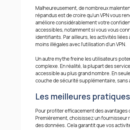
Malheureusement, de nombreux malentendus
répandus est de croire qu’un VPN vous ren
améliore considérablement votre confident
accessibles, notamment si vous vous conn
identifiants. Par ailleurs, les activités li
moins illégales avec l’utilisation d’un VPN.
Un autre mythe freine les utilisateurs potent
complexe. En réalité, la plupart des servic
accessible au plus grand nombre. En seul
couche de sécurité supplémentaire, sans a
Les meilleures pratiques 
Pour profiter efficacement des avantages d
Premièrement, choisissez un fournisseur r
des données. Cela garantit que vos activit