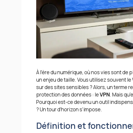
À l’ère du numérique, où nos vies sont de p
un enjeu de taille. Vous utilisez souvent le
sur des sites sensibles ? Alors, un terme r
protection des données : le
VPN
. Mais qu’
Pourquoi est-ce devenu un outil indispensa
? Un tour d’horizon s’impose.
Définition et fonctionn