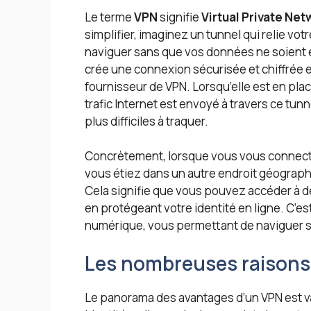
Le terme
VPN
signifie
Virtual Private Net
simplifier, imaginez un tunnel qui relie vo
naviguer sans que vos données ne soient e
crée une connexion sécurisée et chiffrée e
fournisseur de VPN. Lorsqu’elle est en plac
trafic Internet est envoyé à travers ce tun
plus difficiles à traquer.
Concrètement, lorsque vous vous connecte
vous étiez dans un autre endroit géograp
Cela signifie que vous pouvez accéder à d
en protégeant votre identité en ligne. C’es
numérique, vous permettant de naviguer sa
Les nombreuses raisons 
Le panorama des avantages d’un VPN est va