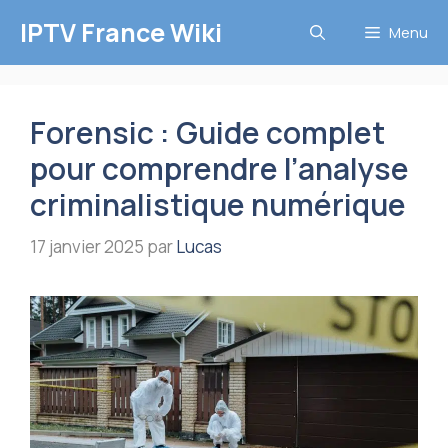
Aller
IPTV France Wiki
Menu
au
contenu
Forensic : Guide complet
pour comprendre l’analyse
criminalistique numérique
17 janvier 2025
par
Lucas