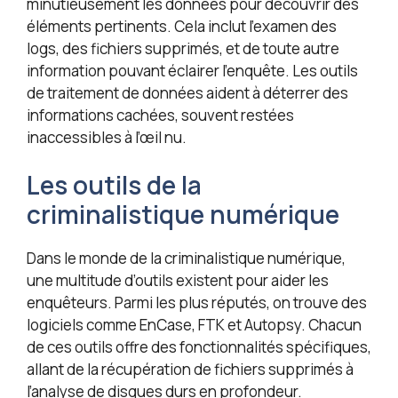
minutieusement les données pour découvrir des
éléments pertinents. Cela inclut l’examen des
logs, des fichiers supprimés, et de toute autre
information pouvant éclairer l’enquête. Les outils
de traitement de données aident à déterrer des
informations cachées, souvent restées
inaccessibles à l’œil nu.
Les outils de la
criminalistique numérique
Dans le monde de la criminalistique numérique,
une multitude d’outils existent pour aider les
enquêteurs. Parmi les plus réputés, on trouve des
logiciels comme EnCase, FTK et Autopsy. Chacun
de ces outils offre des fonctionnalités spécifiques,
allant de la récupération de fichiers supprimés à
l’analyse de disques durs en profondeur.