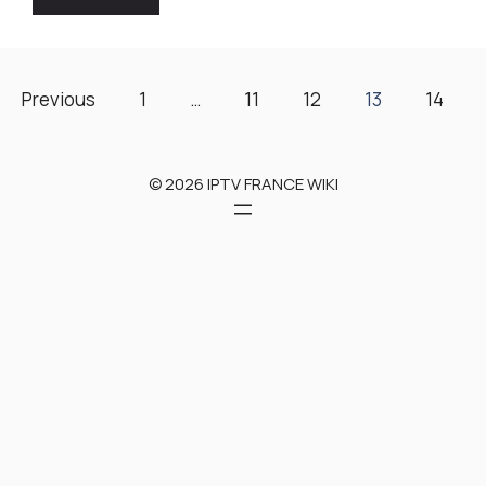
Previous
1
…
11
12
13
14
© 2026 IPTV FRANCE WIKI