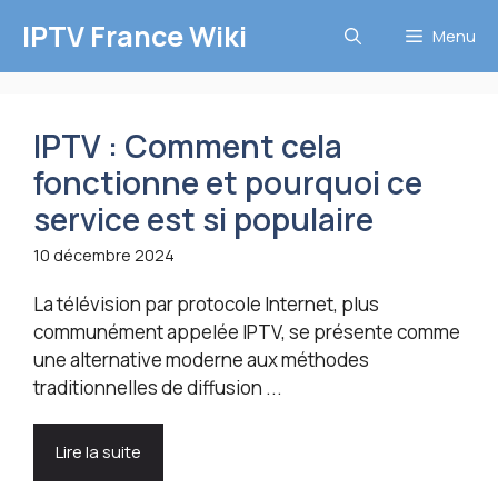
Aller
IPTV France Wiki
Menu
au
contenu
IPTV : Comment cela
fonctionne et pourquoi ce
service est si populaire
10 décembre 2024
La télévision par protocole Internet, plus
communément appelée IPTV, se présente comme
une alternative moderne aux méthodes
traditionnelles de diffusion ...
Lire la suite